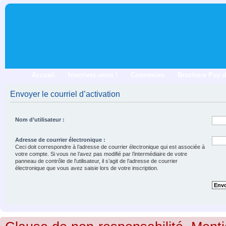
Accueil
Inscrivez-vous !
Connexion
Brochure Puy 
Envoyer le courriel d’activation
Nom d’utilisateur :
Adresse de courrier électronique :
Ceci doit correspondre à l’adresse de courrier électronique qui est associée à
votre compte. Si vous ne l’avez pas modifié par l’intermédiaire de votre
panneau de contrôle de l’utilisateur, il s’agit de l’adresse de courrier
électronique que vous avez saisie lors de votre inscription.