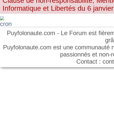
Clause de non-responsabilité, Menti
Informatique et Libertés du 6 janvier
Puyfolonaute.com - Le Forum est fièrem
gr
Puyfolonaute.com est une communauté non
passionnés et non-
Contact : co