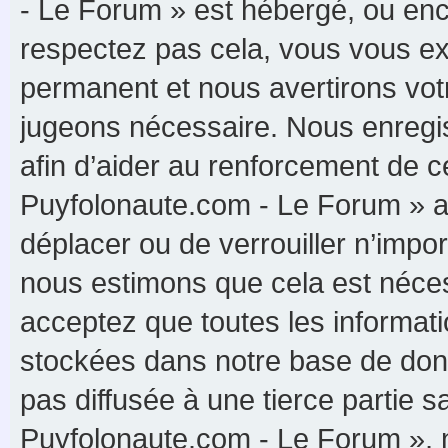
- Le Forum » est hébergé, ou enco
respectez pas cela, vous vous e
permanent et nous avertirons votr
jugeons nécessaire. Nous enregis
afin d’aider au renforcement de c
Puyfolonaute.com - Le Forum » ait 
déplacer ou de verrouiller n’impo
nous estimons que cela est nécess
acceptez que toutes les informat
stockées dans notre base de donn
pas diffusée à une tierce partie 
Puyfolonaute.com - Le Forum », 