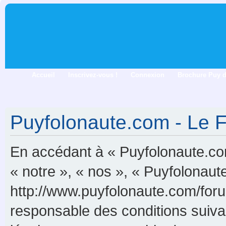
Accueil
Inscrivez-vous !
Connexion
Brochure Puy 
Puyfolonaute.com - Le F
En accédant à « Puyfolonaute.com
« notre », « nos », « Puyfolonau
http://www.puyfolonaute.com/foru
responsable des conditions suiva