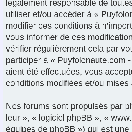
légalement responsable de toutes 
utiliser et/ou accéder à « Puyfo
modifier ces conditions à n’impo
vous informer de ces modificatio
vérifier régulièrement cela par 
participer à « Puyfolonaute.com 
aient été effectuées, vous accep
conditions modifiées et/ou mises à
Nos forums sont propulsés par php
leur », « logiciel phpBB », « ww
équipes de phpBB ») qui est une 