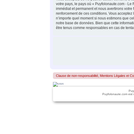
votre pays, le pays où « Puyfolonaute.com - Le 
immédiat et permanent et nous avertirons votre 
renforcement de ces conditions. Vous acceptez le 
n’importe quel moment si nous estimons que cela
notre base de données. Bien que cette informati
être tenus comme responsables en cas de tentat
Clause de non-responsabilité, Mentions Légales et Confo
Puy
Puyfolonaute.com est 