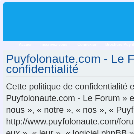
Accueil
Inscrivez-vous !
Connexion
Brochure Puy 
Puyfolonaute.com - Le F
confidentialité
Cette politique de confidentialité
Puyfolonaute.com - Le Forum » et 
nous », « notre », « nos », « Pu
http://www.puyfolonaute.com/forum
eux », « leur », « logiciel phpB