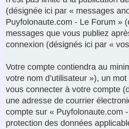
(désignée ici par « messages anon
Puyfolonaute.com - Le Forum » (d
messages que vous publiez après v
connexion (désignés ici par « vo
Votre compte contiendra au minimu
votre nom d’utilisateur »), un m
vous connecter à votre compte (d
une adresse de courrier électroni
compte sur « Puyfolonaute.com - 
protection des données applicabl