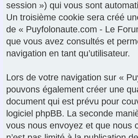
session ») qui vous sont automat
Un troisième cookie sera créé un
de « Puyfolonaute.com - Le Forum 
que vous avez consultés et perme
navigation en tant qu’utilisateur.
Lors de votre navigation sur « P
pouvons également créer une qua
document qui est prévu pour couv
logiciel phpBB. La seconde maniè
vous nous envoyez et que nous c
n’est pas limité à la publication