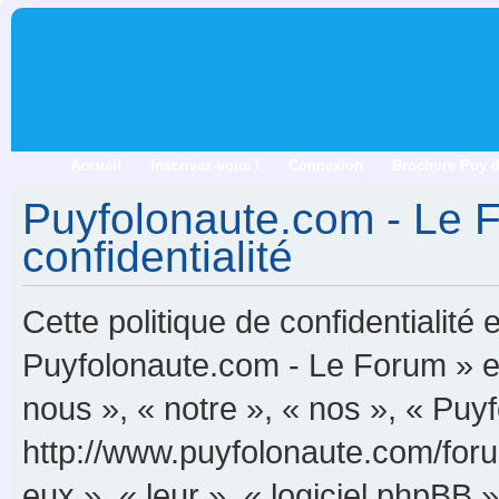
Accueil
Inscrivez-vous !
Connexion
Brochure Puy 
Puyfolonaute.com - Le F
confidentialité
Cette politique de confidentialité
Puyfolonaute.com - Le Forum » et 
nous », « notre », « nos », « Pu
http://www.puyfolonaute.com/forum
eux », « leur », « logiciel phpB