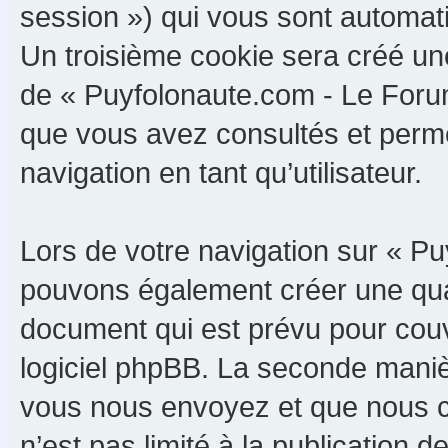
session ») qui vous sont automat
Un troisième cookie sera créé un
de « Puyfolonaute.com - Le Forum 
que vous avez consultés et perme
navigation en tant qu’utilisateur.
Lors de votre navigation sur « P
pouvons également créer une qua
document qui est prévu pour couv
logiciel phpBB. La seconde maniè
vous nous envoyez et que nous c
n’est pas limité à la publication