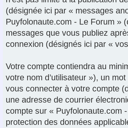
(désignée ici par « messages anon
Puyfolonaute.com - Le Forum » (d
messages que vous publiez après v
connexion (désignés ici par « vo
Votre compte contiendra au minimu
votre nom d’utilisateur »), un m
vous connecter à votre compte (d
une adresse de courrier électroni
compte sur « Puyfolonaute.com - 
protection des données applicabl