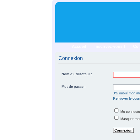
Accueil
Inscrivez-vous !
Co
Connexion
Nom d'utilisateur :
Mot de passe :
J’ai oublié mon m
Renvoyer le courri
Me connecter
Masquer mon s