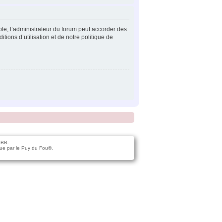
ple, l’administrateur du forum peut accorder des
tions d’utilisation et de notre politique de
pBB.
ue par le Puy du Fou®.