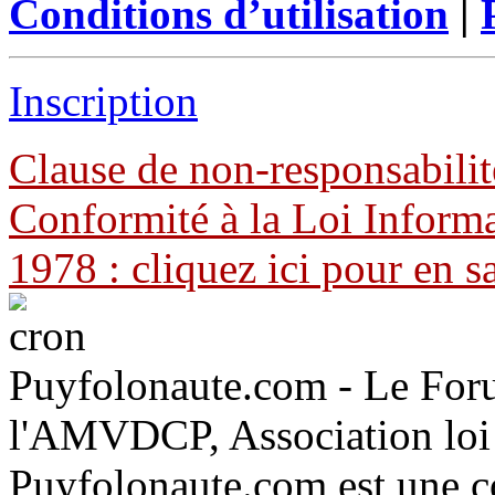
Conditions d’utilisation
|
Inscription
Clause de non-responsabilit
Conformité à la Loi Informa
1978 : cliquez ici pour en s
Puyfolonaute.com - Le Foru
l'AMVDCP, Association loi
Puyfolonaute.com est une c