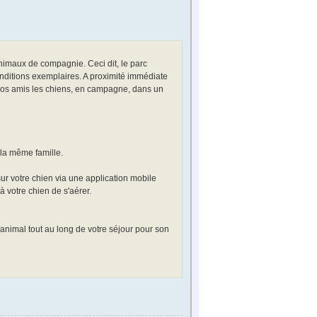
 animaux de compagnie. Ceci dit, le parc
nditions exemplaires. A proximité immédiate
nos amis les chiens, en campagne, dans un
 la même famille.
ur votre chien via une application mobile
 votre chien de s'aérer.
animal tout au long de votre séjour pour son