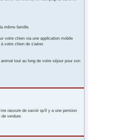
 la même famille.
r votre chien via une application mobile
à votre chien de s'aérer.
animal tout au long de votre séjour pour son
a me rassure de savoir qu'il y a une pension
e de verdure.