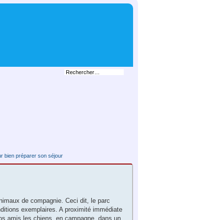
r bien préparer son séjour
animaux de compagnie. Ceci dit, le parc
ditions exemplaires. A proximité immédiate
nos amis les chiens, en campagne, dans un