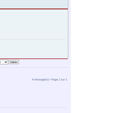
4 message(s) • Page
1
sur
1