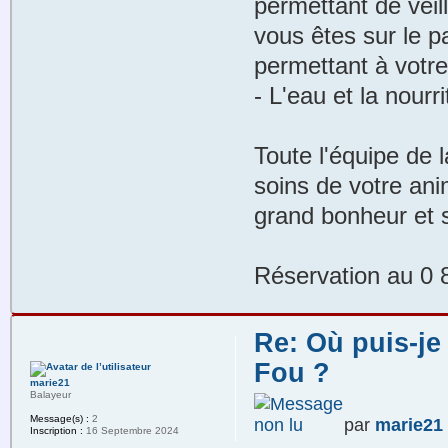
permettant de veil
vous êtes sur le p
permettant à votre
- L'eau et la nourri
Toute l'équipe de
soins de votre ani
grand bonheur et s
Réservation au 0 
Re: Où puis-je
Fou ?
marie21
Balayeur
Message(s) :
2
par
marie21
Inscription :
16 Septembre 2024