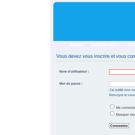
Accueil
Inscrivez-vous !
Co
Vous devez vous inscrire et vous conn
Nom d'utilisateur :
Mot de passe :
J’ai oublié mon m
Renvoyer le courri
Me connecter
Masquer mon s