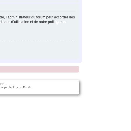
ple, l’administrateur du forum peut accorder des
tions d’utilisation et de notre politique de
pBB.
ue par le Puy du Fou®.