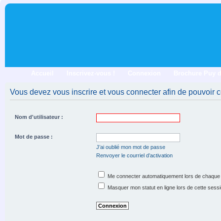
Accueil
Inscrivez-vous !
Connexion
Brochure Puy 
Vous devez vous inscrire et vous connecter afin de pouvoir co
Nom d'utilisateur :
Mot de passe :
J’ai oublié mon mot de passe
Renvoyer le courriel d’activation
Me connecter automatiquement lors de chaque 
Masquer mon statut en ligne lors de cette sess