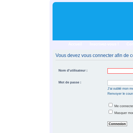
Accueil
Inscrivez-vous !
Co
Vous devez vous connecter afin de co
Nom d'utilisateur :
Mot de passe :
J’ai oublié mon m
Renvoyer le courri
Me connecter
Masquer mon s