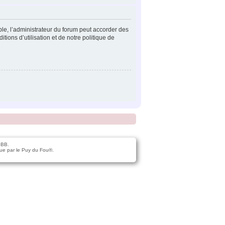
ple, l’administrateur du forum peut accorder des
tions d’utilisation et de notre politique de
pBB.
ue par le Puy du Fou®.