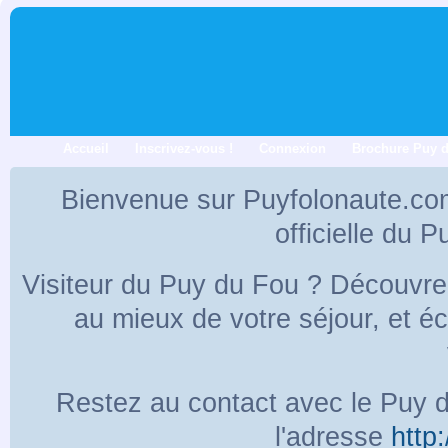
Accueil
Inscrivez-vous !
Connexion
Brochure Puy 
Bienvenue sur Puyfolonaute.co
officielle du 
Visiteur du Puy du Fou ? Découvr
au mieux de votre séjour, et 
Restez au contact avec le Puy d
l'adresse
http