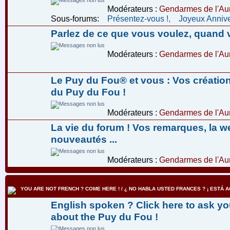
Modérateurs :
Gendarmes de l'Aur
Sous-forums:
Présentez-vous !
,
Joyeux Annive
Parlez de ce que vous voulez, quand 
Modérateurs :
Gendarmes de l'Aur
Le Puy du Fou® et vous : Vos créatio
du Puy du Fou !
Modérateurs :
Gendarmes de l'Aur
La vie du forum ! Vos remarques, la w
nouveautés ...
Modérateurs :
Gendarmes de l'Aur
YOU ARE NOT FRENCH ? COME HERE ! / ¿ NO HABLA USTED FRANCES ? ¡ ESTÁ AQ
English spoken ? Click here to ask yo
about the Puy du Fou !