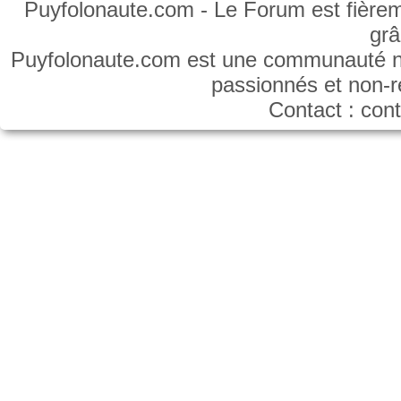
Puyfolonaute.com - Le Forum est fièrem
gr
Puyfolonaute.com est une communauté non
passionnés et non-
Contact : co