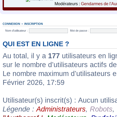
Modérateurs :
Gendarmes de l'Aur
CONNEXION
•
INSCRIPTION
Nom d'utilisateur :
Mot de passe :
QUI EST EN LIGNE ?
Au total, il y a
177
utilisateurs en lig
sur le nombre d’utilisateurs actifs d
Le nombre maximum d’utilisateurs e
Février 2026, 17:59
Utilisateur(s) inscrit(s) : Aucun utilis
Légende :
Administrateurs
,
Robots
,