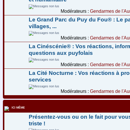
Modérateurs :
Gendarmes de l'Aur
Le Grand Parc du Puy du Fou® : Le pa
villages, ...
Modérateurs :
Gendarmes de l'Aur
La Cinéscénie® : Vos réactions, infor
questions aux puyfolais
Modérateurs :
Gendarmes de l'Aur
La Cité Nocturne : Vos réactions à pr
services
Modérateurs :
Gendarmes de l'Aur
ICI MÊME
Présentez-vous ou on le fait pour vous
triste !