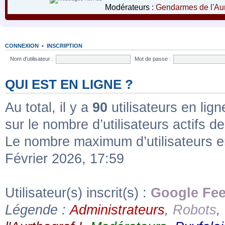
Modérateurs :
Gendarmes de l'Aur
CONNEXION
•
INSCRIPTION
Nom d'utilisateur :
Mot de passe :
QUI EST EN LIGNE ?
Au total, il y a
90
utilisateurs en ligne
sur le nombre d’utilisateurs actifs d
Le nombre maximum d’utilisateurs e
Février 2026, 17:59
Utilisateur(s) inscrit(s) :
Google Fe
Légende :
Administrateurs
,
Robots
,