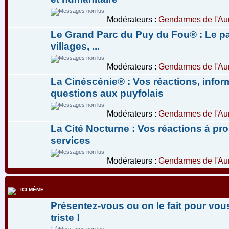
Modérateurs :
Gendarmes de l'Aur
Le Grand Parc du Puy du Fou® : Le pa
villages, ...
Modérateurs :
Gendarmes de l'Aur
La Cinéscénie® : Vos réactions, infor
questions aux puyfolais
Modérateurs :
Gendarmes de l'Aur
La Cité Nocturne : Vos réactions à pr
services
Modérateurs :
Gendarmes de l'Aur
ICI MÊME
Présentez-vous ou on le fait pour vous
triste !