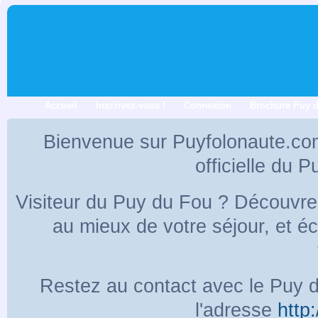
Accueil
Inscrivez-vous !
Connexion
Brochure Puy 
Bienvenue sur Puyfolonaute.co
officielle du 
Visiteur du Puy du Fou ? Découvr
au mieux de votre séjour, et 
Restez au contact avec le Puy d
l'adresse
http