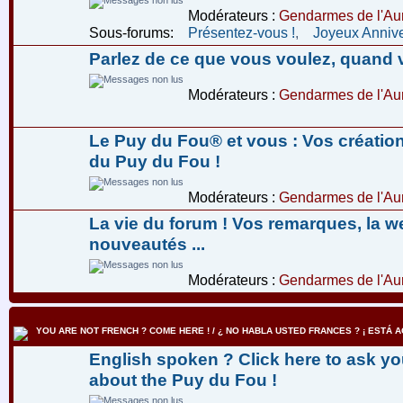
Modérateurs :
Gendarmes de l'Aur
Sous-forums:
Présentez-vous !
,
Joyeux Annive
Parlez de ce que vous voulez, quand 
Modérateurs :
Gendarmes de l'Aur
Le Puy du Fou® et vous : Vos créatio
du Puy du Fou !
Modérateurs :
Gendarmes de l'Aur
La vie du forum ! Vos remarques, la w
nouveautés ...
Modérateurs :
Gendarmes de l'Aur
YOU ARE NOT FRENCH ? COME HERE ! / ¿ NO HABLA USTED FRANCES ? ¡ ESTÁ AQ
English spoken ? Click here to ask yo
about the Puy du Fou !