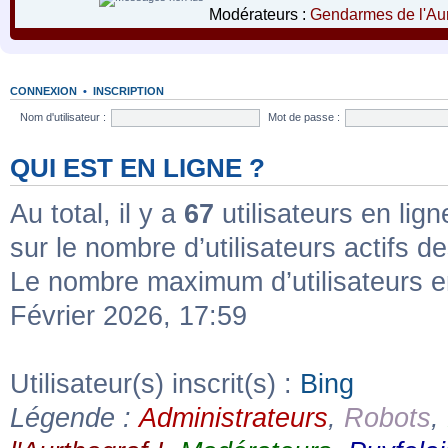
Modérateurs :
Gendarmes de l'Aur
CONNEXION
•
INSCRIPTION
Nom d'utilisateur :
Mot de passe :
QUI EST EN LIGNE ?
Au total, il y a
67
utilisateurs en ligne
sur le nombre d’utilisateurs actifs d
Le nombre maximum d’utilisateurs e
Février 2026, 17:59
Utilisateur(s) inscrit(s) :
Bing
Légende :
Administrateurs
,
Robots
,