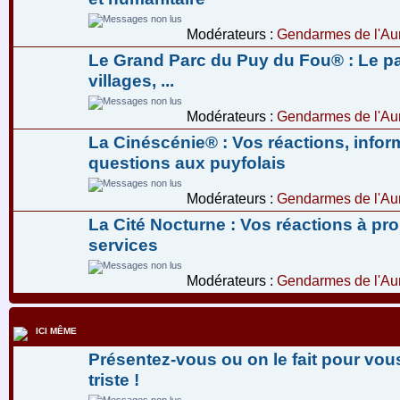
Modérateurs :
Gendarmes de l'Aur
Le Grand Parc du Puy du Fou® : Le pa
villages, ...
Modérateurs :
Gendarmes de l'Aur
La Cinéscénie® : Vos réactions, infor
questions aux puyfolais
Modérateurs :
Gendarmes de l'Aur
La Cité Nocturne : Vos réactions à pr
services
Modérateurs :
Gendarmes de l'Aur
ICI MÊME
Présentez-vous ou on le fait pour vous
triste !