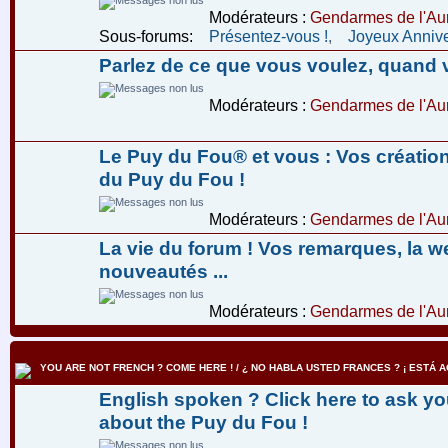
Modérateurs :
Gendarmes de l'Aur
Sous-forums:
Présentez-vous !
,
Joyeux Annive
Parlez de ce que vous voulez, quand 
Modérateurs :
Gendarmes de l'Aur
Le Puy du Fou® et vous : Vos créatio
du Puy du Fou !
Modérateurs :
Gendarmes de l'Aur
La vie du forum ! Vos remarques, la w
nouveautés ...
Modérateurs :
Gendarmes de l'Aur
YOU ARE NOT FRENCH ? COME HERE ! / ¿ NO HABLA USTED FRANCES ? ¡ ESTÁ AQ
English spoken ? Click here to ask yo
about the Puy du Fou !