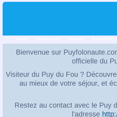
Accueil
Inscrivez-vous !
Connexion
Brochure Puy 
Bienvenue sur Puyfolonaute.co
officielle du 
Visiteur du Puy du Fou ? Découvr
au mieux de votre séjour, et 
Restez au contact avec le Puy d
l'adresse
http