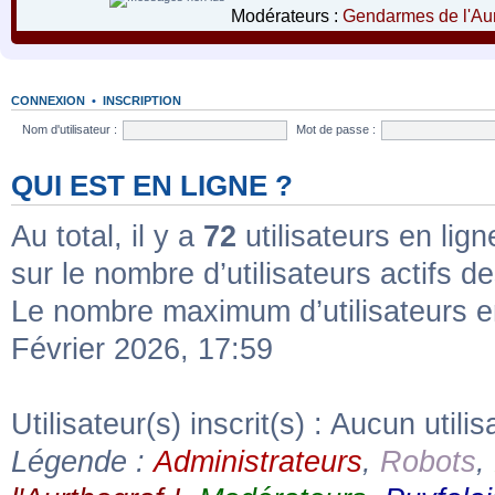
Modérateurs :
Gendarmes de l'Aur
CONNEXION
•
INSCRIPTION
Nom d'utilisateur :
Mot de passe :
QUI EST EN LIGNE ?
Au total, il y a
72
utilisateurs en ligne
sur le nombre d’utilisateurs actifs d
Le nombre maximum d’utilisateurs e
Février 2026, 17:59
Utilisateur(s) inscrit(s) : Aucun utilis
Légende :
Administrateurs
,
Robots
,