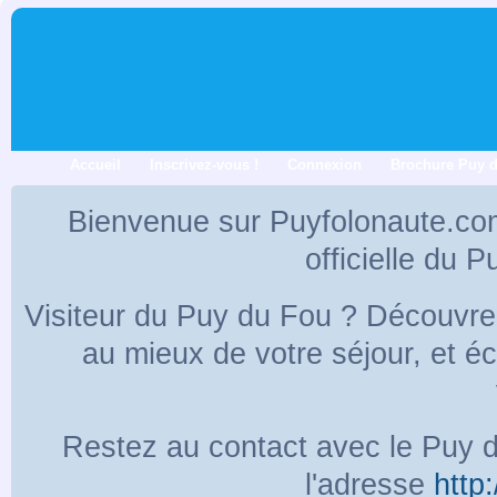
Accueil
Inscrivez-vous !
Connexion
Brochure Puy 
Bienvenue sur Puyfolonaute.co
officielle du 
Visiteur du Puy du Fou ? Découvr
au mieux de votre séjour, et 
Restez au contact avec le Puy d
l'adresse
http