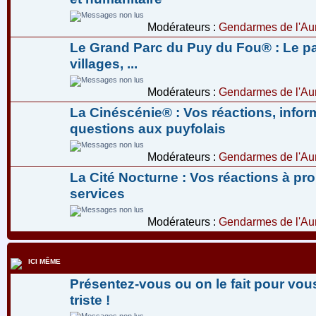
Modérateurs :
Gendarmes de l'Aur
Le Grand Parc du Puy du Fou® : Le pa
villages, ...
Modérateurs :
Gendarmes de l'Aur
La Cinéscénie® : Vos réactions, infor
questions aux puyfolais
Modérateurs :
Gendarmes de l'Aur
La Cité Nocturne : Vos réactions à pr
services
Modérateurs :
Gendarmes de l'Aur
ICI MÊME
Présentez-vous ou on le fait pour vous
triste !