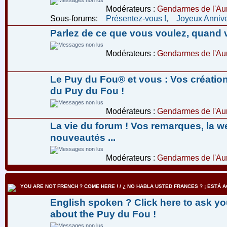
Modérateurs :
Gendarmes de l'Aur
Sous-forums:
Présentez-vous !
,
Joyeux Annive
Parlez de ce que vous voulez, quand 
Modérateurs :
Gendarmes de l'Aur
Le Puy du Fou® et vous : Vos créatio
du Puy du Fou !
Modérateurs :
Gendarmes de l'Aur
La vie du forum ! Vos remarques, la w
nouveautés ...
Modérateurs :
Gendarmes de l'Aur
YOU ARE NOT FRENCH ? COME HERE ! / ¿ NO HABLA USTED FRANCES ? ¡ ESTÁ AQ
English spoken ? Click here to ask yo
about the Puy du Fou !